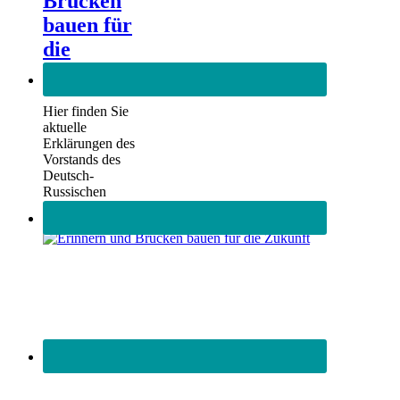
Brücken
bauen für
die
Zukunft
Hier finden Sie
aktuelle
Erklärungen des
Vorstands des
Deutsch-
Russischen
Forums e.V.