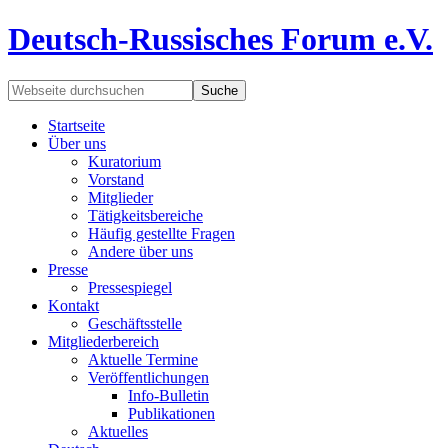
Deutsch-Russisches Forum e.V.
Startseite
Über uns
Kuratorium
Vorstand
Mitglieder
Tätigkeitsbereiche
Häufig gestellte Fragen
Andere über uns
Presse
Pressespiegel
Kontakt
Geschäftsstelle
Mitgliederbereich
Aktuelle Termine
Veröffentlichungen
Info-Bulletin
Publikationen
Aktuelles