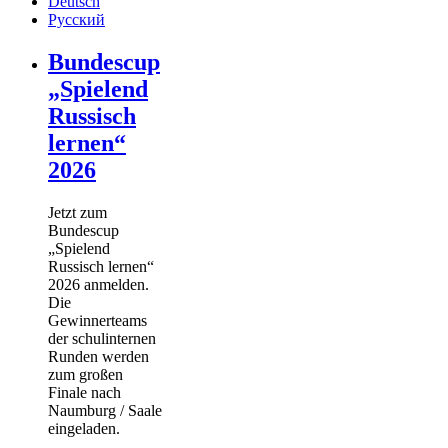
Deutsch
Русский
Bundescup
„Spielend
Russisch
lernen“
2026
Jetzt zum
Bundescup
„Spielend
Russisch lernen“
2026 anmelden.
Die
Gewinnerteams
der schulinternen
Runden werden
zum großen
Finale nach
Naumburg / Saale
eingeladen.