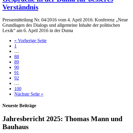
Verständnis
Pressemitteilung Nr. 04/2016 vom 4. April 2016: Konferenz „Neue
Grundlagen des Dialogs und allgemeine Inhalte der politischen
Lexik“ am 6. April 2016 in der Duma
« Vorherige Seite
1
…
88
89
90
91
92
…
100
Nächste Seite »
Neueste Beiträge
Jahresbericht 2025: Thomas Mann und
Bauhaus