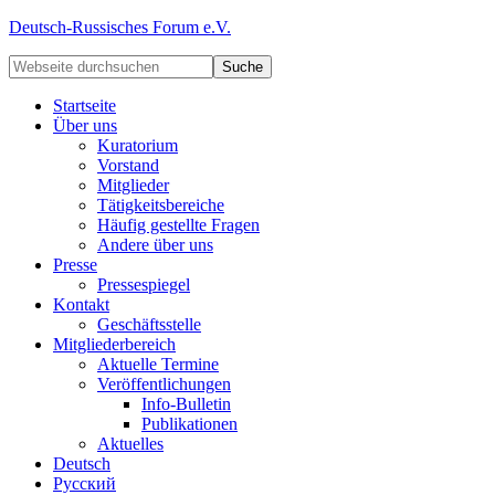
Deutsch-Russisches Forum e.V.
Startseite
Über uns
Kuratorium
Vorstand
Mitglieder
Tätigkeitsbereiche
Häufig gestellte Fragen
Andere über uns
Presse
Pressespiegel
Kontakt
Geschäftsstelle
Mitgliederbereich
Aktuelle Termine
Veröffentlichungen
Info-Bulletin
Publikationen
Aktuelles
Deutsch
Русский