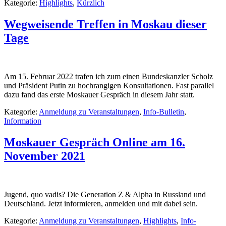
Kategorie:
Highlights
,
Kürzlich
Wegweisende Treffen in Moskau dieser
Tage
Am 15. Februar 2022 trafen ich zum einen Bundeskanzler Scholz
und Präsident Putin zu hochrangigen Konsultationen. Fast parallel
dazu fand das erste Moskauer Gespräch in diesem Jahr statt.
Kategorie:
Anmeldung zu Veranstaltungen
,
Info-Bulletin
,
Information
Moskauer Gespräch Online am 16.
November 2021
Jugend, quo vadis? Die Generation Z & Alpha in Russland und
Deutschland. Jetzt informieren, anmelden und mit dabei sein.
Kategorie:
Anmeldung zu Veranstaltungen
,
Highlights
,
Info-