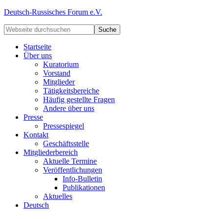
Deutsch-Russisches Forum e.V.
Startseite
Über uns
Kuratorium
Vorstand
Mitglieder
Tätigkeitsbereiche
Häufig gestellte Fragen
Andere über uns
Presse
Pressespiegel
Kontakt
Geschäftsstelle
Mitgliederbereich
Aktuelle Termine
Veröffentlichungen
Info-Bulletin
Publikationen
Aktuelles
Deutsch