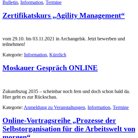
Bulletin
,
Information
,
Termine
Zertifikatskurs „Agility Management“
vom 29.10. bis 03.11.2021 in Archangelsk. Jetzt bewerben und
teilnehmen!
Kategorie:
Information
,
Kürzlich
Moskauer Gespräch ONLINE
Zukunftszug 2035 – scheinbar noch fern und doch schon bald da.
Hier geht es zur Rückschau.
Kategorie:
Anmeldung zu Veranstaltungen
,
Information
,
Termine
Online-Vortragsreihe „Prozesse der
Selbstorganisation für die Arbeitswelt von
morgen“