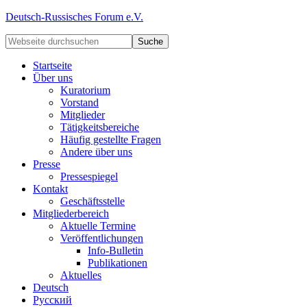
Deutsch-Russisches Forum e.V.
Startseite
Über uns
Kuratorium
Vorstand
Mitglieder
Tätigkeitsbereiche
Häufig gestellte Fragen
Andere über uns
Presse
Pressespiegel
Kontakt
Geschäftsstelle
Mitgliederbereich
Aktuelle Termine
Veröffentlichungen
Info-Bulletin
Publikationen
Aktuelles
Deutsch
Русский