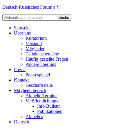
Deutsch-Russisches Forum e.V.
Startseite
Über uns
Kuratorium
Vorstand
Mitglieder
Tätigkeitsbereiche
Häufig gestellte Fragen
Andere über uns
Presse
Pressespiegel
Kontakt
Geschäftsstelle
Mitgliederbereich
Aktuelle Termine
Veröffentlichungen
Info-Bulletin
Publikationen
Aktuelles
Deutsch