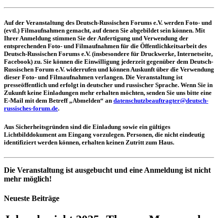
Auf der Veranstaltung des Deutsch-Russischen Forums e.V. werden Foto- und
(evtl.) Filmaufnahmen gemacht, auf denen Sie abgebildet sein können. Mit
Ihrer Anmeldung stimmen Sie der Anfertigung und Verwendung der
entsprechenden Foto- und Filmaufnahmen für die Öffentlichkeitsarbeit des
Deutsch-Russischen Forums e.V. (insbesondere für Druckwerke, Internetseite,
Facebook) zu. Sie können die Einwilligung jederzeit gegenüber dem Deutsch-
Russischen Forum e.V. widerrufen und können Auskunft über die Verwendung
dieser Foto- und Filmaufnahmen verlangen. Die Veranstaltung ist
presseöffentlich und erfolgt in deutscher und russischer Sprache. Wenn Sie in
Zukunft keine Einladungen mehr erhalten möchten, senden Sie uns bitte eine
E-Mail mit dem Betreff „Abmelden“ an
datenschutzbeauftragter@deutsch-
russisches-forum.de
.
Aus Sicherheitsgründen sind die Einladung sowie ein gültiges
Lichtbilddokument am Eingang vorzulegen. Personen, die nicht eindeutig
identifiziert werden können, erhalten keinen Zutritt zum Haus.
Die Veranstaltung ist ausgebucht und eine Anmeldung ist nicht
mehr möglich!
Neueste Beiträge