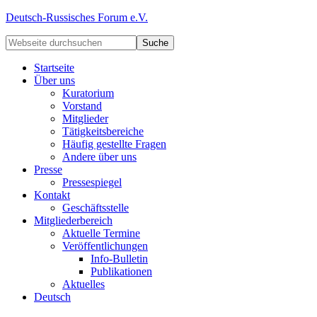
Deutsch-Russisches Forum e.V.
Startseite
Über uns
Kuratorium
Vorstand
Mitglieder
Tätigkeitsbereiche
Häufig gestellte Fragen
Andere über uns
Presse
Pressespiegel
Kontakt
Geschäftsstelle
Mitgliederbereich
Aktuelle Termine
Veröffentlichungen
Info-Bulletin
Publikationen
Aktuelles
Deutsch