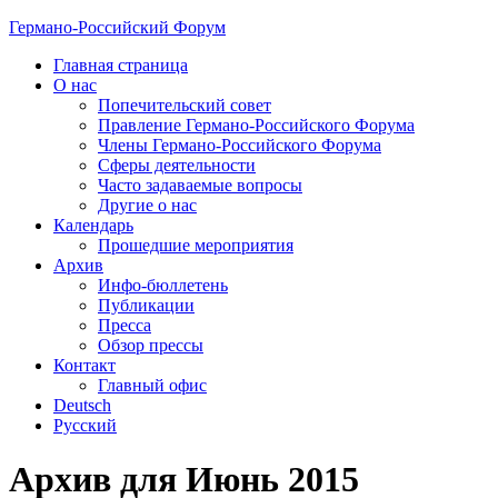
Германо-Российский Форум
Главная страница
О нас
Попечительский совет
Правление Германо-Российского Форума
Члены Германо-Российского Форума
Сферы деятельности
Часто задаваемые вопросы
Другие о нас
Календарь
Прошедшие мероприятия
Архив
Инфо-бюллетень
Публикации
Пресса
Обзор прессы
Контакт
Главный офис
Deutsch
Русский
Архив для Июнь 2015