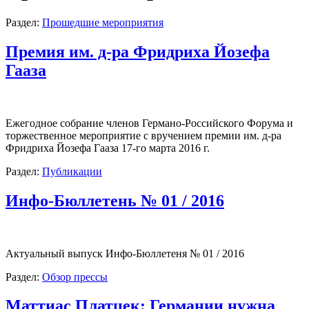
Раздел:
Прошедшие мероприятия
Премия им. д-ра Фридриха Йозефа
Гааза
Ежегодное собрание членов Германо-Российского Форума и
торжественное мероприятие с вручением премии им. д-ра
Фридриха Йозефа Гааза 17-го марта 2016 г.
Раздел:
Публикации
Инфо-Бюллетень № 01 / 2016
Актуальный выпуск Инфо-Бюллетеня № 01 / 2016
Раздел:
Обзор прессы
Маттиас Платцек: Германии нужна