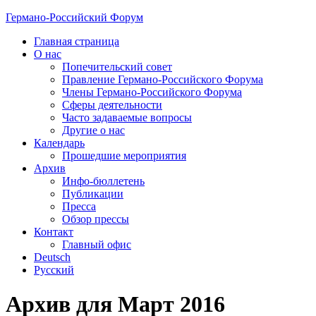
Германо-Российский Форум
Главная страница
О нас
Попечительский совет
Правление Германо-Российского Форума
Члены Германо-Российского Форума
Сферы деятельности
Часто задаваемые вопросы
Другие о нас
Календарь
Прошедшие мероприятия
Архив
Инфо-бюллетень
Публикации
Пресса
Обзор прессы
Контакт
Главный офис
Deutsch
Русский
Архив для Март 2016