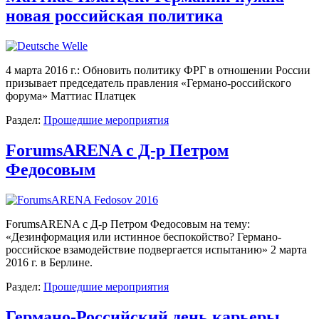
новая российская политика
4 марта 2016 г.: Обновить политику ФРГ в отношении России
призывает председатель правления «Германо-российского
форума» Маттиас Платцек
Раздел:
Прошедшие мероприятия
ForumsARENA с Д-р Петром
Федосовым
ForumsARENA с Д-р Петром Федосовым на тему:
«Дезинформация или истинное беспокойство? Германо-
российское взамодействие подвергается испытанию» 2 марта
2016 г. в Берлине.
Раздел:
Прошедшие мероприятия
Германо-Российский день карьеры