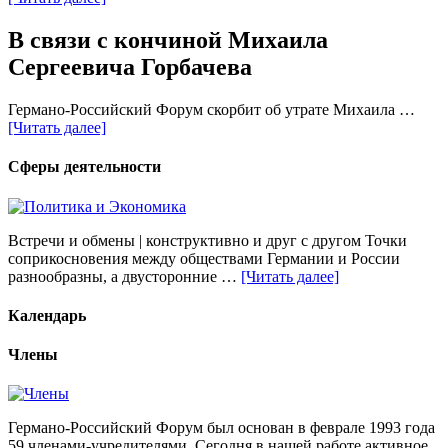
В связи с кончиной Михаила
Сергеевича Горбачева
Германо-Российский Форум скорбит об утрате Михаила …
[Читать далее]
Сферы деятельности
Встречи и обмены | конструктивно и друг с другом Точки
соприкосновения между обществами Германии и России
разнообразны, а двусторонние …
[Читать далее]
Календарь
Члены
Германо-Российский Форум был основан в феврале 1993 года
59 членами-учредителями. Сегодня в нашей работе активное