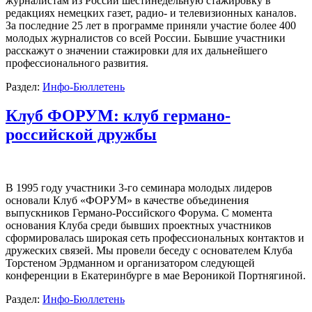
журналистам из России шестинедельную стажировку в
редакциях немецких газет, радио- и телевизионных каналов.
За последние 25 лет в программе приняли участие более 400
молодых журналистов со всей России. Бывшие участники
расскажут о значении стажировки для их дальнейшего
профессионального развития.
Раздел:
Инфо-Бюллетень
Клуб ФОРУМ: клуб германо-
российской дружбы
В 1995 году участники 3-го семинара молодых лидеров
основали Клуб «ФОРУМ» в качестве объединения
выпускников Германо-Российского Форума. С момента
основания Клуба среди бывших проектных участников
сформировалась широкая сеть профессиональных контактов и
дружеских связей. Мы провели беседу с основателем Клуба
Торстеном Эрдманном и организатором следующей
конференции в Екатеринбурге в мае Вероникой Портнягиной.
Раздел:
Инфо-Бюллетень