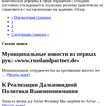
комплексной реформы в сфере обращения с отходами
постоянно откладывается, поскольку регионы практически не
справляются с поставленными им задачами. Обзор.
« Предыдущая страница
1
2
3
Следующая страница »
Свежие записи
Муниципальные новости из первых
рук: «www.russlandpartner.de»
Муниципальное сотрудничество на протяжении многих лет
…
[Читать далее]
К Реализации Дальновидной
Политики Взаимопонимания
Ушла из жизни д-р Антье Фольмер Мы скорбим по Антье …
[Читать далее]