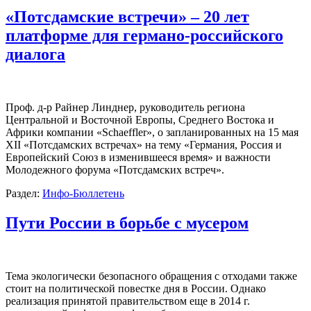
«Потсдамские встречи» – 20 лет
платформе для германо-российского
диалога
Проф. д-р Райнер Линднер, руководитель региона
Центральной и Восточной Европы, Среднего Востока и
Африки компании «Schaeffler», о запланированных на 15 мая
XII «Потсдамских встречах» на тему «Германия, Россия и
Европейский Союз в изменившееся время» и важности
Молодежного форума «Потсдамских встреч».
Раздел:
Инфо-Бюллетень
Пути России в борьбе с мусером
Тема экологически безопасного обращения с отходами также
стоит на политической повестке дня в России. Однако
реализация принятой правительством еще в 2014 г.