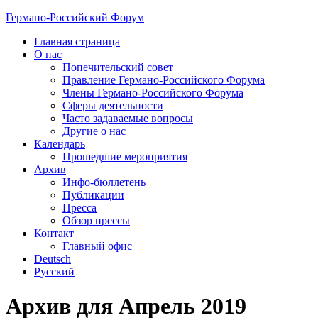
Германо-Российский Форум
Главная страница
О нас
Попечительский совет
Правление Германо-Российского Форума
Члены Германо-Российского Форума
Сферы деятельности
Часто задаваемые вопросы
Другие о нас
Календарь
Прошедшие мероприятия
Архив
Инфо-бюллетень
Публикации
Пресса
Обзор прессы
Контакт
Главный офис
Deutsch
Русский
Архив для Апрель 2019