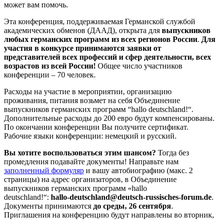
может вам помочь.
Эта конференция, поддерживаемая Германской службой
академических обменов (ДААД), открыта для
выпускников
любых германских программ из всех регионов России
.
Для
участия в конкурсе принимаются заявки от
представителей всех профессий и сфер деятельности, всех
возрастов из всей России!
Общее число участников
конференции – 70 человек.
Расходы на участие в мероприятии, организацию
проживания, питания возьмет на себя Объединение
выпускников германских программ “hallo deutschland!“.
Дополнительные расходы до 200 евро будут компенсированы.
По окончании конференции Вы получите сертификат.
Рабочие языки конференции: немецкий и русский.
Вы хотите воспользоваться этим шансом?
Тогда без
промедления подавайте документы! Направьте нам
заполненный формуляр
и вашу автобиографию (макс. 2
страницы) на адрес организаторов, в Объединение
выпускников германских программ «hallo
deutschland!“:
hallo-deutschland@deutsch-russisches-forum.de
.
Документы принимаются
до среды, 26 сентября
.
Приглашения на конференцию будут направлены во вторник,