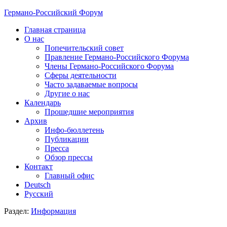
Германо-Российский Форум
Главная страница
О нас
Попечительский совет
Правление Германо-Российского Форума
Члены Германо-Российского Форума
Сферы деятельности
Часто задаваемые вопросы
Другие о нас
Календарь
Прошедшие мероприятия
Архив
Инфо-бюллетень
Публикации
Пресса
Обзор прессы
Контакт
Главный офис
Deutsch
Русский
Раздел:
Информация