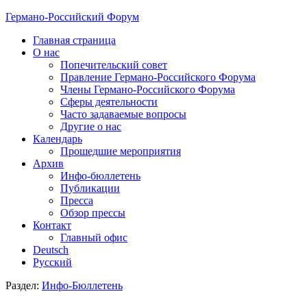
Германо-Российский Форум
Главная страница
О нас
Попечительский совет
Правление Германо-Российского Форума
Члены Германо-Российского Форума
Сферы деятельности
Часто задаваемые вопросы
Другие о нас
Календарь
Прошедшие мероприятия
Архив
Инфо-бюллетень
Публикации
Пресса
Обзор прессы
Контакт
Главный офис
Deutsch
Русский
Раздел:
Инфо-Бюллетень