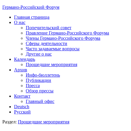
Германо-Российский Форум
Главная страница
О нас
Попечительский совет
Правление Германо-Российского Форума
Члены Германо-Российского Форума
Сферы деятельности
Часто задаваемые вопросы
Другие о нас
Календарь
Прошедшие мероприятия
Архив
Инфо-бюллетень
Публикации
Пресса
Обзор прессы
Контакт
Главный офис
Deutsch
Русский
Раздел:
Прошедшие мероприятия