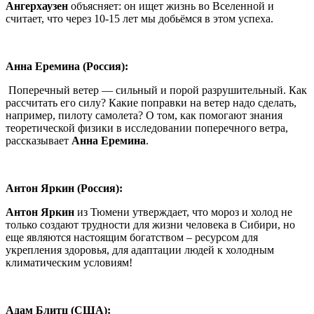
Ангерхаузен
объясняет: он ищет жизнь во Вселенной и
считает, что через 10-15 лет мы добьёмся в этом успеха.
Анна Еремина (Россия):
Поперечный ветер — сильный и порой разрушительный. Как
рассчитать его силу? Какие поправки на ветер надо сделать,
например, пилоту самолета? О том, как помогают знания
теоретической физики в исследовании поперечного ветра,
рассказывает
Анна Еремина
.
Антон Яркин (Россия):
Антон Яркин
из Тюмени утверждает, что мороз и холод не
только создают трудности для жизни человека в Сибири, но
еще являются настоящим богатством – ресурсом для
укрепления здоровья, для адаптации людей к холодным
климатическим условиям!
Адам Блитц (США):