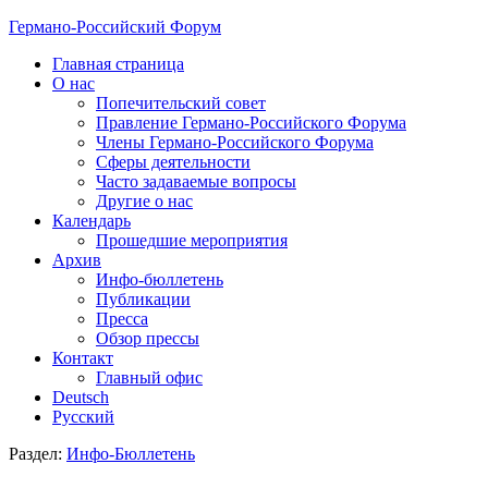
Германо-Российский Форум
Главная страница
О нас
Попечительский совет
Правление Германо-Российского Форума
Члены Германо-Российского Форума
Сферы деятельности
Часто задаваемые вопросы
Другие о нас
Календарь
Прошедшие мероприятия
Архив
Инфо-бюллетень
Публикации
Пресса
Обзор прессы
Контакт
Главный офис
Deutsch
Русский
Раздел:
Инфо-Бюллетень