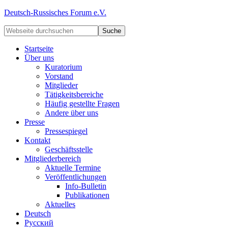
Deutsch-Russisches Forum e.V.
Startseite
Über uns
Kuratorium
Vorstand
Mitglieder
Tätigkeitsbereiche
Häufig gestellte Fragen
Andere über uns
Presse
Pressespiegel
Kontakt
Geschäftsstelle
Mitgliederbereich
Aktuelle Termine
Veröffentlichungen
Info-Bulletin
Publikationen
Aktuelles
Deutsch
Русский