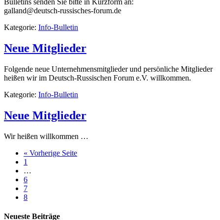
Bulletins senden Sie bitte in Kurzform an:
galland@deutsch-russisches-forum.de
Kategorie:
Info-Bulletin
Neue Mitglieder
Folgende neue Unternehmensmitglieder und persönliche Mitglieder
heißen wir im Deutsch-Russischen Forum e.V. willkommen.
Kategorie:
Info-Bulletin
Neue Mitglieder
Wir heißen willkommen …
« Vorherige Seite
1
…
6
7
8
Neueste Beiträge