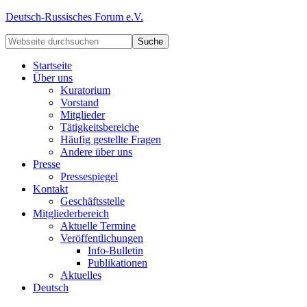
Deutsch-Russisches Forum e.V.
Startseite
Über uns
Kuratorium
Vorstand
Mitglieder
Tätigkeitsbereiche
Häufig gestellte Fragen
Andere über uns
Presse
Pressespiegel
Kontakt
Geschäftsstelle
Mitgliederbereich
Aktuelle Termine
Veröffentlichungen
Info-Bulletin
Publikationen
Aktuelles
Deutsch