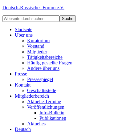
Deutsch-Russisches Forum e.V.
Startseite
Über uns
Kuratorium
Vorstand
Mitglieder
Tätigkeitsbereiche
Häufig gestellte Fragen
Andere über uns
Presse
Pressespiegel
Kontakt
Geschäftsstelle
Mitgliederbereich
Aktuelle Termine
Veröffentlichungen
Info-Bulletin
Publikationen
Aktuelles
Deutsch