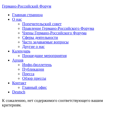
Германо-Российский Форум
Главная страница
О нас
Попечительский совет
Правление Германо-Российского Форума
Члены Германо-Российского Форума
Сферы деятельности
Часто задаваемые вопросы
Другие о нас
Календарь
Прошедшие мероприятия
Архив
Инфо-бюллетень
Публикации
Пресса
Обзор прессы
Контакт
Главный офис
Deutsch
К сожалению, нет содержимого соответствующего вашим
критериям.