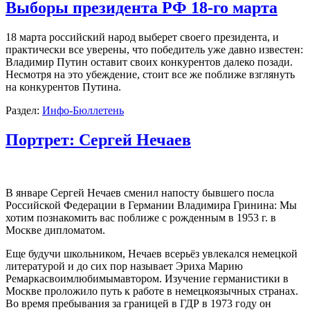
Выборы президента РФ 18-го марта
18 марта российский народ выберет своего президента, и
практически все уверены, что победитель уже давно известен:
Владимир Путин оставит своих конкурентов далеко позади.
Несмотря на это убеждение, стоит все же поближе взглянуть
на конкурентов Путина.
Раздел:
Инфо-Бюллетень
Портрет: Сергей Нечаев
В январе Сергей Нечаев сменил напосту бывшего посла
Российской Федерации в Германии Владимира Гринина: Мы
хотим познакомить вас поближе с рожденным в 1953 г. в
Москве дипломатом.
Еще будучи школьником, Нечаев всерьёз увлекался немецкой
литературой и до сих пор называет Эриха Марию
Ремаркасвоимлюбимымавтором. Изучение германистики в
Москве проложило путь к работе в немецкоязычных странах.
Во время пребывания за границей в ГДР в 1973 году он