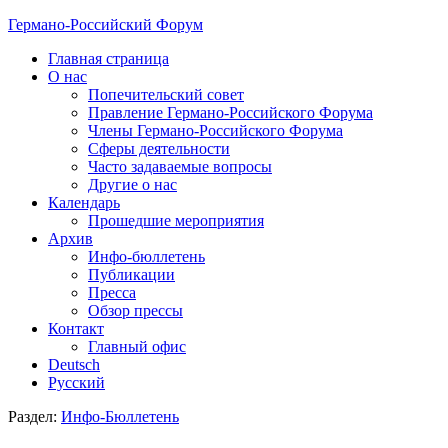
Германо-Российский Форум
Главная страница
О нас
Попечительский совет
Правление Германо-Российского Форума
Члены Германо-Российского Форума
Сферы деятельности
Часто задаваемые вопросы
Другие о нас
Календарь
Прошедшие мероприятия
Архив
Инфо-бюллетень
Публикации
Пресса
Обзор прессы
Контакт
Главный офис
Deutsch
Русский
Раздел:
Инфо-Бюллетень