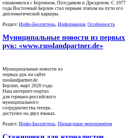
ознакомился с Берлином, Потсдамом и Дрезденом. С 1977
года Восточный Берлин стал первым этапом на пути его
дипломатической карьеры.
Раздел:
Инфо-Бюллетень
,
Информация
,
Особенность
Муниципальные новости из первых
рук: «www.russlandpartner.de»
Муниципальные новости из
первых рук на сайте
russlandpartner.de
Берлин, март 2020 года:
Наш интернет-портал
для германо-российского
муниципального
сотрудничества теперь
доступно на двух языках.
Раздел:
Инфо-Бюллетень
,
Прошедшие мероприятия
Стажировки для журналистов