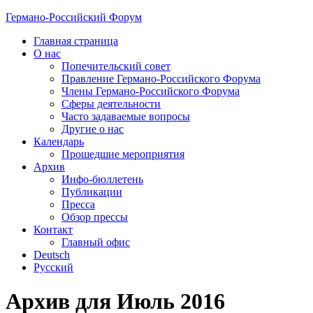
Германо-Российский Форум
Главная страница
О нас
Попечительский совет
Правление Германо-Российского Форума
Члены Германо-Российского Форума
Сферы деятельности
Часто задаваемые вопросы
Другие о нас
Календарь
Прошедшие мероприятия
Архив
Инфо-бюллетень
Публикации
Пресса
Обзор прессы
Контакт
Главный офис
Deutsch
Русский
Архив для Июль 2016