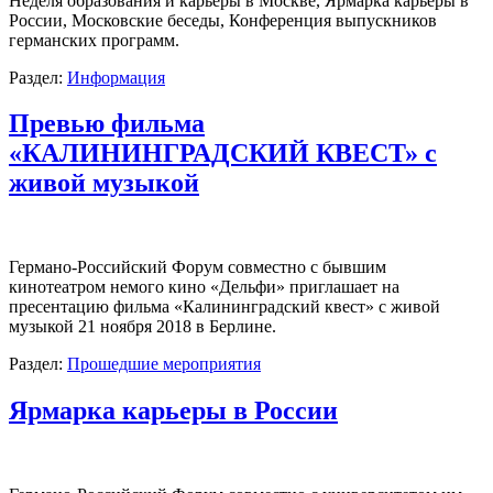
Неделя образования и карьеры в Москве, Ярмарка карьеры в
России, Московские беседы, Конференция выпускников
германских программ.
Раздел:
Информация
Превью фильма
«КАЛИНИНГРАДСКИЙ КВЕСТ» с
живой музыкой
Германо-Российский Форум совместно с бывшим
кинотеатром немого кино «Дельфи» приглашает на
пресентацию фильма «Калининградский квест» с живой
музыкой 21 ноября 2018 в Берлине.
Раздел:
Прошедшие мероприятия
Ярмарка карьеры в России