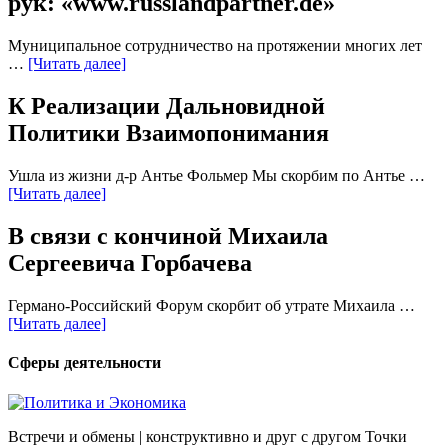
рук: «www.russlandpartner.de»
Муниципальное сотрудничество на протяжении многих лет
…
[Читать далее]
К Реализации Дальновидной
Политики Взаимопонимания
Ушла из жизни д-р Антье Фольмер Мы скорбим по Антье …
[Читать далее]
В связи с кончиной Михаила
Сергеевича Горбачева
Германо-Российский Форум скорбит об утрате Михаила …
[Читать далее]
Сферы деятельности
Встречи и обмены | конструктивно и друг с другом Точки