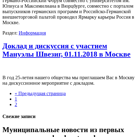
Германо-Российский Форум совместно с университетом им.
Юлиуса и Максимилиана в Вюрцбурге, совместно с порталом
выпускников германских программ и Российско-Германской
внешнеторговой палатой проводил Ярмарку карьеры Россия в
Москве.
Раздел:
Информация
Доклад и дискуссия с участием
Мануэлы Швезиг, 01.11.2018 в Москве
В год 25-летия нашего общества мы приглашаем Вас в Москву
на дискуссионное мероприятие с докладом.
« Предыдущая страница
1
2
Свежие записи
Муниципальные новости из первых