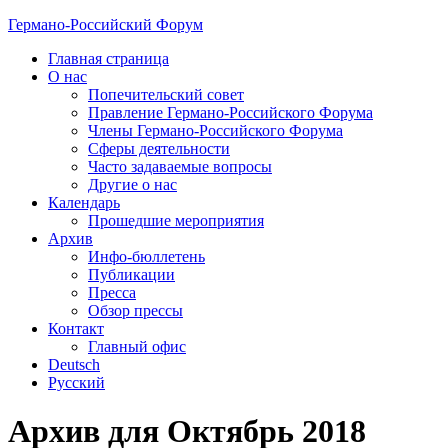
Германо-Российский Форум
Главная страница
О нас
Попечительский совет
Правление Германо-Российского Форума
Члены Германо-Российского Форума
Сферы деятельности
Часто задаваемые вопросы
Другие о нас
Календарь
Прошедшие мероприятия
Архив
Инфо-бюллетень
Публикации
Пресса
Обзор прессы
Контакт
Главный офис
Deutsch
Русский
Архив для Октябрь 2018