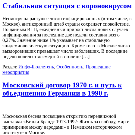
Стабильная ситуация с короновирусом
Несмотря на растущее число инфицированных (в том числе, в
Москве), антикоронный штаб страны сохраняет спокойствие.
По данным ВТП, ежедневный прирост числа новых случаев
инфицирования за последние две недели составил всего
0,27%. Значение ниже 1% указывает на стабильную
эпидемиологическую ситуацию. Кроме того в Москве число
выздоровивших превышает число заболевших. В последние
недели количество смертей в столице […]
Раздел:
Инфо-Бюллетень
,
Особенность
,
Прошедшие
мероприятия
Московский договор 1970 г. и путь к
обьединению Германии в 1990 г.
Московская беседа посвящена открытию передвижной
выставки «Вилли Брандт 1913-1992: Жизнь за свободу, мир и
примирение между народами» в Немецком историческом
институте в Москве.