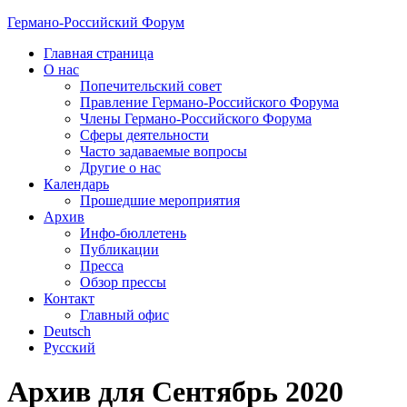
Германо-Российский Форум
Главная страница
О нас
Попечительский совет
Правление Германо-Российского Форума
Члены Германо-Российского Форума
Сферы деятельности
Часто задаваемые вопросы
Другие о нас
Календарь
Прошедшие мероприятия
Архив
Инфо-бюллетень
Публикации
Пресса
Обзор прессы
Контакт
Главный офис
Deutsch
Русский
Архив для Сентябрь 2020