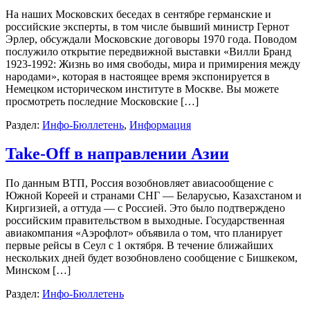
На наших Московских беседах в сентябре германские и
российские эксперты, в том числе бывший министр Гернот
Эрлер, обсуждали Московские договоры 1970 года. Поводом
послужило открытие передвижной выставки «Вилли Бранд
1923-1992: Жизнь во имя свободы, мира и примирения между
народами», которая в настоящее время экспонируется в
Немецком историческом институте в Москве. Вы можете
просмотреть последние Московские […]
Раздел:
Инфо-Бюллетень
,
Информация
Take-Off в направлении Азии
По данным ВТП, Россия возобновляет авиасообщение с
Южной Кореей и странами СНГ — Беларусью, Казахстаном и
Киргизией, а оттуда — с Россией. Это было подтверждено
российским правительством в выходные. Государственная
авиакомпания «Аэрофлот» объявила о том, что планирует
первые рейсы в Сеул с 1 октября. В течение ближайших
нескольких дней будет возобновлено сообщение с Бишкеком,
Минском […]
Раздел:
Инфо-Бюллетень