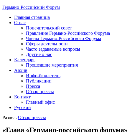
Германо-Российский Форум
Главная страница
О нас
Попечительский совет
Правление Германо-Российского Форума
Члены Германо-Российского Форума
Сферы деятельности
Часто задаваемые вопросы
Другие о нас
Календарь
Прошедшие мероприятия
Архив
Инфо-бюллетень
Публикации
Пресса
Обзор прессы
Контакт
Главный офис
Русский
Раздел:
Обзор прессы
«Глава «Германо-российского форума»