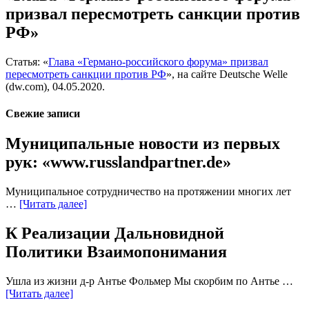
призвал пересмотреть санкции против
РФ»
Статья: «
Глава «Германо-российского форума» призвал
пересмотреть санкции против РФ
», на сайте Deutsche Welle
(dw.com), 04.05.2020.
Свежие записи
Муниципальные новости из первых
рук: «www.russlandpartner.de»
Муниципальное сотрудничество на протяжении многих лет
…
[Читать далее]
К Реализации Дальновидной
Политики Взаимопонимания
Ушла из жизни д-р Антье Фольмер Мы скорбим по Антье …
[Читать далее]