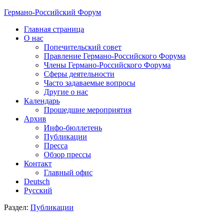
Германо-Российский Форум
Главная страница
О нас
Попечительский совет
Правление Германо-Российского Форума
Члены Германо-Российского Форума
Сферы деятельности
Часто задаваемые вопросы
Другие о нас
Календарь
Прошедшие мероприятия
Архив
Инфо-бюллетень
Публикации
Пресса
Обзор прессы
Контакт
Главный офис
Deutsch
Русский
Раздел:
Публикации