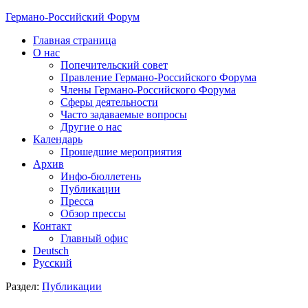
Германо-Российский Форум
Главная страница
О нас
Попечительский совет
Правление Германо-Российского Форума
Члены Германо-Российского Форума
Сферы деятельности
Часто задаваемые вопросы
Другие о нас
Календарь
Прошедшие мероприятия
Архив
Инфо-бюллетень
Публикации
Пресса
Обзор прессы
Контакт
Главный офис
Deutsch
Русский
Раздел:
Публикации