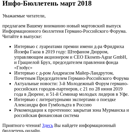
Инфо-Бюллетень март 2018
Уважаемые читатели,
предлагаем Вашему вниманию новый мартовский выпуск
Информационного бюллетеня Германо-Российского Форума.
Читайте в выпуске:
Интервью с луареатами премии имени д-ра Фридриха
Йозефа Гааза в 2019 году: Штефаном Дюрром,
управляющим акционером и CEO Ekosem-Agrar GmbH,
и Грациелой Брух, председателем правления фонда
«Глобус»
Интервью с д-ром Андреасом Майер-Ландрутом,
Почетным Председателем Германо-Российского Форума
Актуальные новости: 3-й Молодежный Форум германо-
российских городов-партнеров, с 21 по 28 июня 2019
года в Дюрене, и 51-й Семинар молодых лидеров в Уфе.
Интервью с литературными экспертами о поездке
Александра фон Гумбольдта в Россию
Рекомендации к прочтению: закрытая зона Мурманска и
российская финансовая система
Приятного чтения!
Здесь
Вы найдете информационный
бюллетень онлайн.