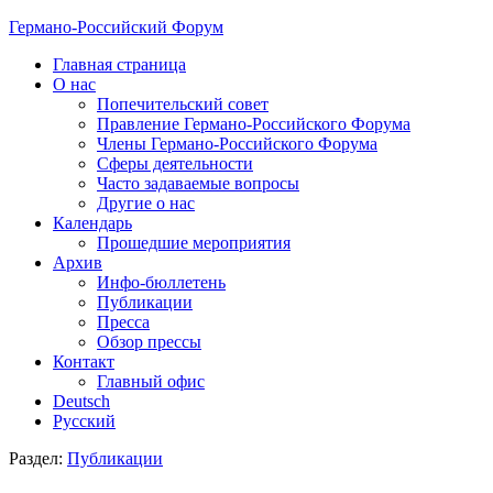
Германо-Российский Форум
Главная страница
О нас
Попечительский совет
Правление Германо-Российского Форума
Члены Германо-Российского Форума
Сферы деятельности
Часто задаваемые вопросы
Другие о нас
Календарь
Прошедшие мероприятия
Архив
Инфо-бюллетень
Публикации
Пресса
Обзор прессы
Контакт
Главный офис
Deutsch
Русский
Раздел:
Публикации