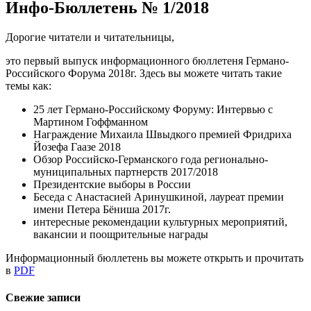
Инфо-Бюллетень № 1/2018
Дорогие читатели и читательницы,
это первый выпуск информационного бюллетеня Германо-
Российского Форума 2018г. Здесь вы можете читать такие
темы как:
25 лет Германо-Российскому Форуму: Интервью с
Мартином Гоффманном
Награждение Михаила Швыдкого премией Фридриха
Йозефа Гаазе 2018
Обзор Российско-Германского года регионально-
муниципальных партнерств 2017/2018
Президентские выборы в России
Беседа с Анастасией Аринушкиной, лауреат премии
имени Петера Бёниша 2017г.
интересные рекомендации культурных мероприятий,
вакансии и поощрительные награды
Информационный бюллетень вы можете открыть и прочитать
в
PDF
Свежие записи