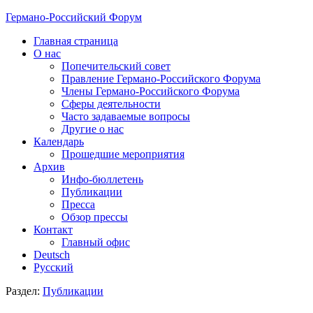
Германо-Российский Форум
Главная страница
О нас
Попечительский совет
Правление Германо-Российского Форума
Члены Германо-Российского Форума
Сферы деятельности
Часто задаваемые вопросы
Другие о нас
Календарь
Прошедшие мероприятия
Архив
Инфо-бюллетень
Публикации
Пресса
Обзор прессы
Контакт
Главный офис
Deutsch
Русский
Раздел:
Публикации