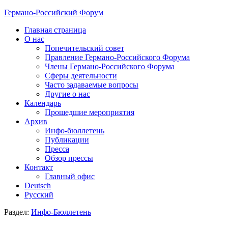
Германо-Российский Форум
Главная страница
О нас
Попечительский совет
Правление Германо-Российского Форума
Члены Германо-Российского Форума
Сферы деятельности
Часто задаваемые вопросы
Другие о нас
Календарь
Прошедшие мероприятия
Архив
Инфо-бюллетень
Публикации
Пресса
Обзор прессы
Контакт
Главный офис
Deutsch
Русский
Раздел:
Инфо-Бюллетень