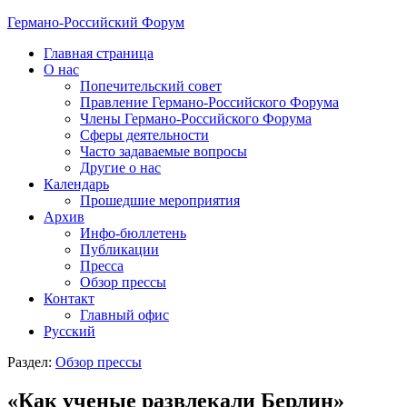
Германо-Российский Форум
Главная страница
О нас
Попечительский совет
Правление Германо-Российского Форума
Члены Германо-Российского Форума
Сферы деятельности
Часто задаваемые вопросы
Другие о нас
Календарь
Прошедшие мероприятия
Архив
Инфо-бюллетень
Публикации
Пресса
Обзор прессы
Контакт
Главный офис
Русский
Раздел:
Обзор прессы
«Как ученые развлекали Берлин»