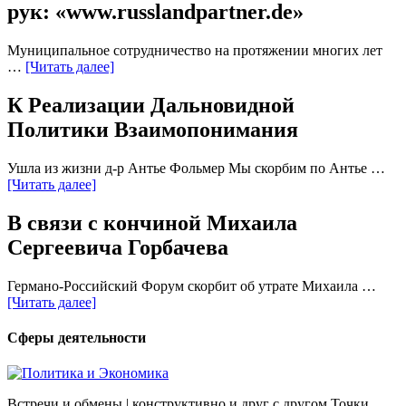
рук: «www.russlandpartner.de»
Муниципальное сотрудничество на протяжении многих лет
…
[Читать далее]
К Реализации Дальновидной
Политики Взаимопонимания
Ушла из жизни д-р Антье Фольмер Мы скорбим по Антье …
[Читать далее]
В связи с кончиной Михаила
Сергеевича Горбачева
Германо-Российский Форум скорбит об утрате Михаила …
[Читать далее]
Сферы деятельности
Встречи и обмены | конструктивно и друг с другом Точки