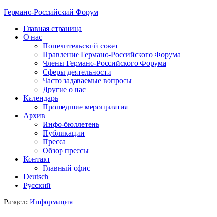
Германо-Российский Форум
Главная страница
О нас
Попечительский совет
Правление Германо-Российского Форума
Члены Германо-Российского Форума
Сферы деятельности
Часто задаваемые вопросы
Другие о нас
Календарь
Прошедшие мероприятия
Архив
Инфо-бюллетень
Публикации
Пресса
Обзор прессы
Контакт
Главный офис
Deutsch
Русский
Раздел:
Информация