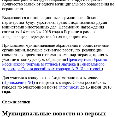
Количество заявок от одного муниципального образования не
ограничено.
Выдающиеся и инновационные германо-российские
партнерства будут удостоены грамот, подписанных двумя
министрами иностранных дел. Церемония награждения
состоится 14 сентября 2018 года в Берлине в рамках
завершающего перекрестный год мероприятия.
Приглашаем муниципальные образования и общественные
организации, ведущие активную работу по реализации
совместных проектов с германскими партнерами, принять
участие в конкурсе (см. обращения
Председателя Германо-
Российского Форума Маттиаса Платцека
и
Генерального
директора Союза российских городов А.В. Игнатьевой
).
Для участия в конкурсе необходимо заполнить заявку
(
Приложение №1
) и направить в адрес Союза российских
городов по электронной почте
info@urc.ru
до 15 июня 2018
года.
Свежие записи
Муниципальные новости из первых