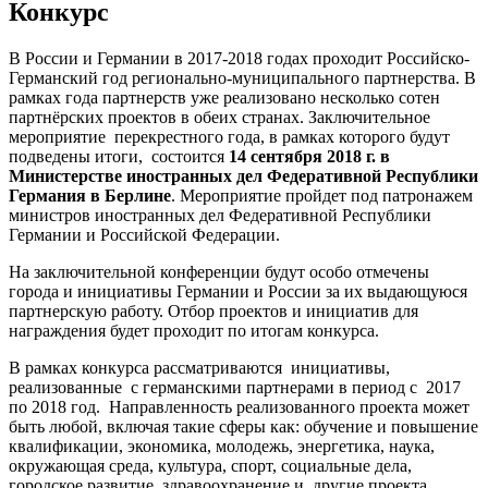
Конкурс
В России и Германии в 2017-2018 годах проходит Российско-
Германский год регионально-муниципального партнерства. В
рамках года партнерств уже реализовано несколько сотен
партнёрских проектов в обеих странах. Заключительное
мероприятие перекрестного года, в рамках которого будут
подведены итоги, состоится
14 сентября 2018 г. в
Министерстве иностранных дел Федеративной Республики
Германия
в Берлине
. Мероприятие пройдет под патронажем
министров иностранных дел Федеративной Республики
Германии и Российской Федерации.
На заключительной конференции будут особо отмечены
города и инициативы Германии и России за их выдающуюся
партнерскую работу. Отбор проектов и инициатив для
награждения будет проходит по итогам конкурса.
В рамках конкурса рассматриваются инициативы,
реализованные с германскими партнерами в период с 2017
по 2018 год. Направленность реализованного проекта может
быть любой, включая такие сферы как: обучение и повышение
квалификации, экономика, молодежь, энергетика, наука,
окружающая среда, культура, спорт, социальные дела,
городское развитие, здравоохранение и другие проекта.