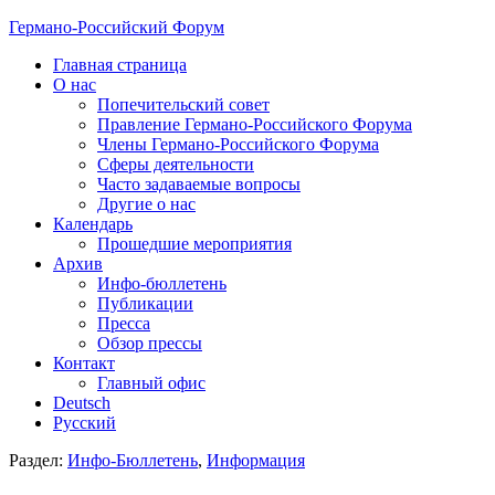
Германо-Российский Форум
Главная страница
О нас
Попечительский совет
Правление Германо-Российского Форума
Члены Германо-Российского Форума
Сферы деятельности
Часто задаваемые вопросы
Другие о нас
Календарь
Прошедшие мероприятия
Архив
Инфо-бюллетень
Публикации
Пресса
Обзор прессы
Контакт
Главный офис
Deutsch
Русский
Раздел:
Инфо-Бюллетень
,
Информация