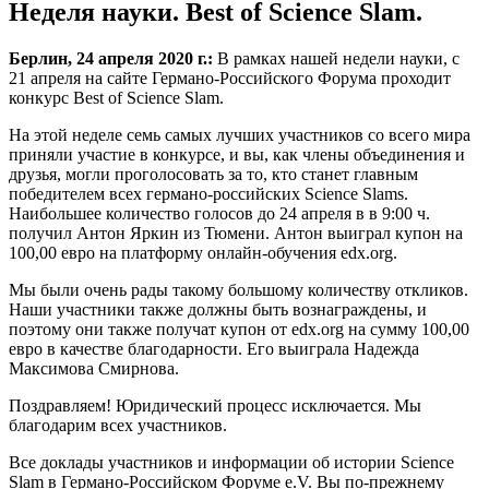
Неделя науки. Best of Science Slam.
Берлин, 24 апреля 2020 г.:
В рамках нашей недели науки, с
21 апреля на сайте Германо-Российского Форума проходит
конкурс Best of Science Slam.
На этой неделе семь самых лучших участников со всего мира
приняли участие в конкурсе, и вы, как члены объединения и
друзья, могли проголосовать за то, кто станет главным
победителем всех германо-российских Science Slams.
Наибольшее количество голосов до 24 апреля в в 9:00 ч.
получил Антон Яркин из Тюмени. Антон выиграл купон на
100,00 евро на платформу онлайн-обучения edx.org.
Мы были очень рады такому большому количеству откликов.
Наши участники также должны быть вознаграждены, и
поэтому они также получат купон от edx.org на сумму 100,00
евро в качестве благодарности. Его выиграла Надежда
Максимова Смирнова.
Поздравляем! Юридический процесс исключается. Мы
благодарим всех участников.
Все доклады участников и информации об истории Science
Slam в Германо-Российском Форуме e.V. Вы по-прежнему