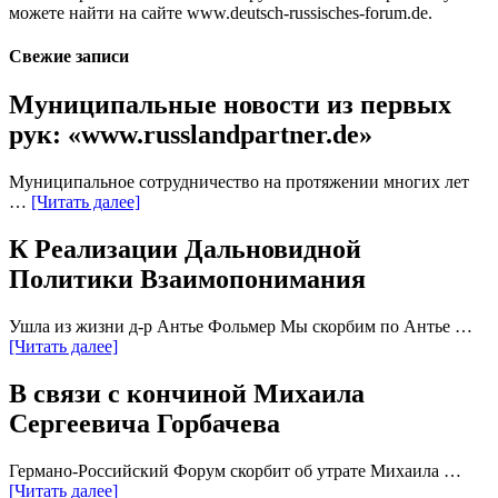
можете найти на сайте www.deutsch-russisches-forum.de.
Свежие записи
Муниципальные новости из первых
рук: «www.russlandpartner.de»
Муниципальное сотрудничество на протяжении многих лет
…
[Читать далее]
К Реализации Дальновидной
Политики Взаимопонимания
Ушла из жизни д-р Антье Фольмер Мы скорбим по Антье …
[Читать далее]
В связи с кончиной Михаила
Сергеевича Горбачева
Германо-Российский Форум скорбит об утрате Михаила …
[Читать далее]