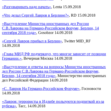
«Разговаривать надо начать»
, Lenta 15.09.2018
«Что делал Сергей Лавров в Берлине?»
, RD 15.09.2018
«Выступление Министра иностранных дел России
С.В.Лаврова на Германо-Российском форуме, Берлин, 14
сентября 2018 года»
, Gosobzor 14.09.2018
«Сергей Лавров прибыл в Берлин»
, Twitter MID_RF
14.09.2018
«Глава МИД РФ подчеркнул, что многое зависит от позиции
Германии.»
, Вечерная Москва 14.09.2018
«Выступление и ответы на вопросы Министра иностранных
дел России С.В.Лаврова на Германо-Российском форуме,
Берлин, 14 сентября 2018 года»
, Министерство иностранных
дел Российской Федерации 14.09.2018
«С. Лавров На Германо-Российском Форуме»
, Госновости
14.09.2018
«Лавров: террористы в Идлибе пользуются подпиткой из-за
рубежа»
, Tacc, 14.09.2018