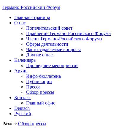
Германо-Российский Форум
Главная страница
О нас
Попечительский совет
Правление Германо-Российского Форума
Члены Германо-Российского Форума
Сферы деятельности
Часто задаваемые вопросы
Другие о нас
Календарь
Прошедшие мероприятия
Архив
Инфо-бюллетень
Публикации
Пресса
Обзор прессы
Контакт
Главный офис
Deutsch
Русский
Раздел:
Обзор прессы