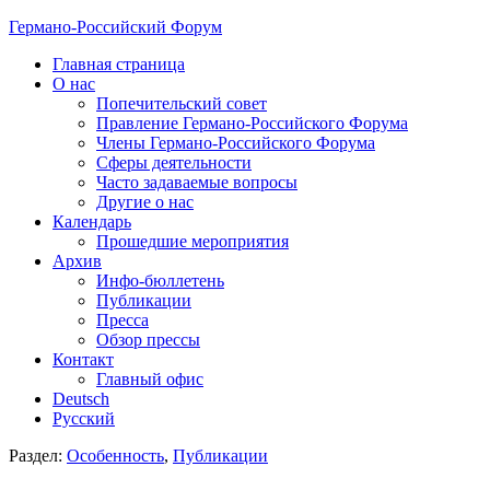
Германо-Российский Форум
Главная страница
О нас
Попечительский совет
Правление Германо-Российского Форума
Члены Германо-Российского Форума
Сферы деятельности
Часто задаваемые вопросы
Другие о нас
Календарь
Прошедшие мероприятия
Архив
Инфо-бюллетень
Публикации
Пресса
Обзор прессы
Контакт
Главный офис
Deutsch
Русский
Раздел:
Особенность
,
Публикации