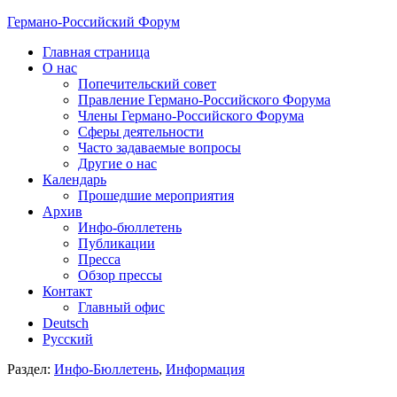
Германо-Российский Форум
Главная страница
О нас
Попечительский совет
Правление Германо-Российского Форума
Члены Германо-Российского Форума
Сферы деятельности
Часто задаваемые вопросы
Другие о нас
Календарь
Прошедшие мероприятия
Архив
Инфо-бюллетень
Публикации
Пресса
Обзор прессы
Контакт
Главный офис
Deutsch
Русский
Раздел:
Инфо-Бюллетень
,
Информация