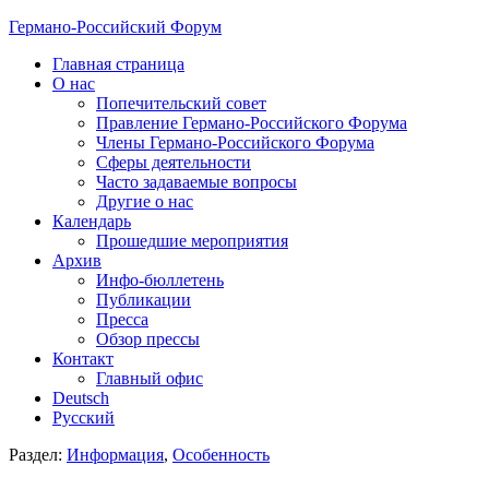
Германо-Российский Форум
Главная страница
О нас
Попечительский совет
Правление Германо-Российского Форума
Члены Германо-Российского Форума
Сферы деятельности
Часто задаваемые вопросы
Другие о нас
Календарь
Прошедшие мероприятия
Архив
Инфо-бюллетень
Публикации
Пресса
Обзор прессы
Контакт
Главный офис
Deutsch
Русский
Раздел:
Информация
,
Особенность