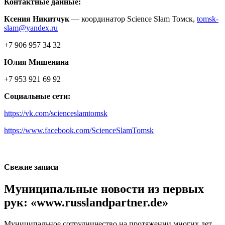
Контактные данные:
Ксения Никитчук
— координатор Science Slam Томск,
tomsk-
slam@yandex.ru
+7 906 957 34 32
Юлия Мишенина
+7 953 921 69 92
Социальные сети:
https://vk.com/scienceslamtomsk
https://www.facebook.com/ScienceSlamTomsk
Свежие записи
Муниципальные новости из первых
рук: «www.russlandpartner.de»
Муниципальное сотрудничество на протяжении многих лет