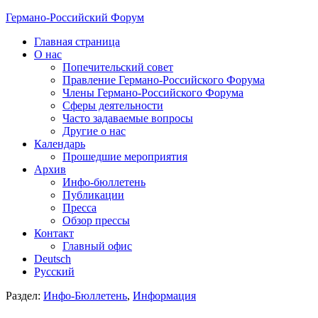
Германо-Российский Форум
Главная страница
О нас
Попечительский совет
Правление Германо-Российского Форума
Члены Германо-Российского Форума
Сферы деятельности
Часто задаваемые вопросы
Другие о нас
Календарь
Прошедшие мероприятия
Архив
Инфо-бюллетень
Публикации
Пресса
Обзор прессы
Контакт
Главный офис
Deutsch
Русский
Раздел:
Инфо-Бюллетень
,
Информация