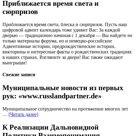
Приближается время света и
сюрпризов
Приближается время света, блеска и сюрпризов. Пусть наш
цифровой адвент календарь тоже удивит Вас: За каждой
дверью — традиционно начиная с 1 декабря — Вы найдете не
только материалы форума, но и немецко-российские
Адвентивные истории, предрождественские истории,
викторины и интересные факты о рождественских традициях
в наших странах. Взгляните за двери! Вас также ожидают
выигрыши!
Свежие записи
Муниципальные новости из первых
рук: «www.russlandpartner.de»
Муниципальное сотрудничество на протяжении многих лет
…
[Читать далее]
К Реализации Дальновидной
Политики Взаимопонимания