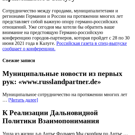
Сотрудничество между городами, муниципалитетами и
регионами Германии и России на протяжении многих лет
представляет собой важную опору германо-российских
отношений. Уже сегодня мы хотели бы обратить ваше
внимание на предстоящую Германо-российскую
конференцию городов-партнеров, которая пройдет с 28 по 30
июня 2021 года в Калуге.
Российская газета в спец-выпуске
сообщает о конференции.
Свежие записи
Муниципальные новости из первых
рук: «www.russlandpartner.de»
Муниципальное сотрудничество на протяжении многих лет
…
[Читать далее]
К Реализации Дальновидной
Политики Взаимопонимания
Ушла из жизни д-р Антье Фольмер Мы скорбим по Антье …