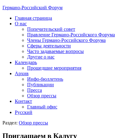
Германо-Российский Форум
Главная страница
О нас
Попечительский совет
Правление Германо-Российского Форума
Члены Германо-Российского Форума
Сферы деятельности
Часто задаваемые вопросы
Другие о нас
Календарь
Прошедшие мероприятия
Архив
Инфо-бюллетень
Публикации
Пресса
Обзор прессы
Контакт
Главный офис
Русский
Раздел:
Обзор прессы
Приглашаем в Калугу