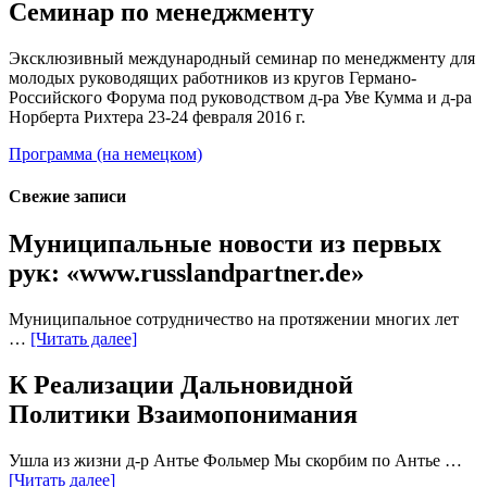
Семинар по менеджменту
Эксклюзивный международный семинар по менеджменту для
молодых руководящих работников из кругов Германо-
Российского Форума под руководством д-ра Уве Кумма и д-ра
Норберта Рихтера 23-24 февраля 2016 г.
Программа (на немецком)
Свежие записи
Муниципальные новости из первых
рук: «www.russlandpartner.de»
Муниципальное сотрудничество на протяжении многих лет
…
[Читать далее]
К Реализации Дальновидной
Политики Взаимопонимания
Ушла из жизни д-р Антье Фольмер Мы скорбим по Антье …
[Читать далее]