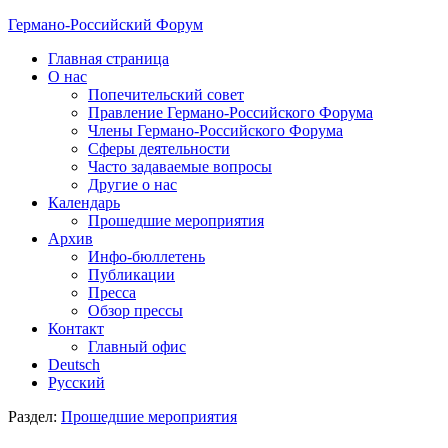
Германо-Российский Форум
Главная страница
О нас
Попечительский совет
Правление Германо-Российского Форума
Члены Германо-Российского Форума
Сферы деятельности
Часто задаваемые вопросы
Другие о нас
Календарь
Прошедшие мероприятия
Архив
Инфо-бюллетень
Публикации
Пресса
Обзор прессы
Контакт
Главный офис
Deutsch
Русский
Раздел:
Прошедшие мероприятия