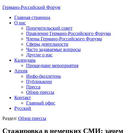
Германо-Российский Форум
Главная страница
О нас
Попечительский совет
Правление Германо-Российского Форума
Члены Германо-Российского Форума
Сферы деятельности
Часто задаваемые вопросы
Другие о нас
Календарь
Прошедшие мероприятия
Архив
Инфо-бюллетень
Публикации
Пресса
Обзор прессы
Контакт
Главный офис
Русский
Раздел:
Обзор прессы
Стажировка в немецких СМИ: зачем