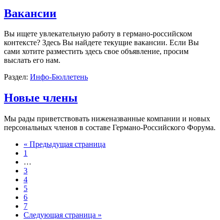
Вакансии
Вы ищете увлекательную работу в германо-российском
контексте? Здесь Вы найдете текущие вакансии. Если Вы
сами хотите разместить здесь свое объявление, просим
выслать его нам.
Раздел:
Инфо-Бюллетень
Новые члены
Мы рады приветствовать ниженазванные компании и новых
персональных членов в составе Германо-Российского Форума.
« Предыдущая страница
1
…
3
4
5
6
7
Следующая страница »