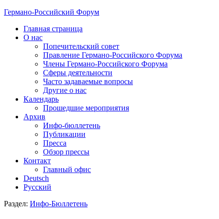
Германо-Российский Форум
Главная страница
О нас
Попечительский совет
Правление Германо-Российского Форума
Члены Германо-Российского Форума
Сферы деятельности
Часто задаваемые вопросы
Другие о нас
Календарь
Прошедшие мероприятия
Архив
Инфо-бюллетень
Публикации
Пресса
Обзор прессы
Контакт
Главный офис
Deutsch
Русский
Раздел:
Инфо-Бюллетень