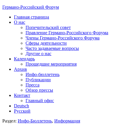
Германо-Российский Форум
Главная страница
О нас
Попечительский совет
Правление Германо-Российского Форума
Члены Германо-Российского Форума
Сферы деятельности
Часто задаваемые вопросы
Другие о нас
Календарь
Прошедшие мероприятия
Архив
Инфо-бюллетень
Публикации
Пресса
Обзор прессы
Контакт
Главный офис
Deutsch
Русский
Раздел:
Инфо-Бюллетень
,
Информация