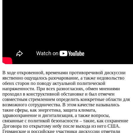
В ходе откровенной, временами противоречивой дискуссии
явственно ощущалось разочарование, а также недовольство
обеих сторон по поводу актуальной политической
напряженности. При всех разногласиях, обмен мнениями
проходил в конструктивной обстановке и был отмечен
совместным стремлением определить конкретные области для
возможного сотрудничества. В этом качестве назывались
такие сферы, как энергетика, защита климата,
здравоохранение и дигитализация, а также вопросы,
связанные с политикой безопасности – такие, как сохранение
Договора по открытому небу после выхода из него США.
Германские и российские участники дискуссии отметили