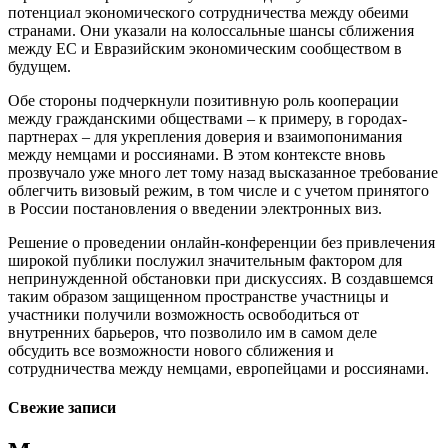
потенциал экономического сотрудничества между обеими
странами. Они указали на колоссальные шансы сближения
между ЕС и Евразийским экономическим сообществом в
будущем.
Обе стороны подчеркнули позитивную роль кооперации
между гражданскими обществами – к примеру, в городах-
партнерах – для укрепления доверия и взаимопонимания
между немцами и россиянами. В этом контексте вновь
прозвучало уже много лет тому назад высказанное требование
облегчить визовый режим, в том числе и с учетом принятого
в России постановления о введении электронных виз.
Решение о проведении онлайн-конференции без привлечения
широкой публики послужил значительным фактором для
непринужденной обстановки при дискуссиях. В создавшемся
таким образом защищенном пространстве участницы и
участники получили возможность освободиться от
внутренних барьеров, что позволило им в самом деле
обсудить все возможности нового сближения и
сотрудничества между немцами, европейцами и россиянами.
Свежие записи