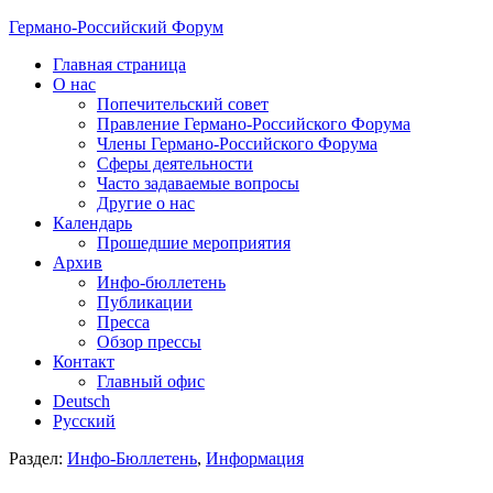
Германо-Российский Форум
Главная страница
О нас
Попечительский совет
Правление Германо-Российского Форума
Члены Германо-Российского Форума
Сферы деятельности
Часто задаваемые вопросы
Другие о нас
Календарь
Прошедшие мероприятия
Архив
Инфо-бюллетень
Публикации
Пресса
Обзор прессы
Контакт
Главный офис
Deutsch
Русский
Раздел:
Инфо-Бюллетень
,
Информация