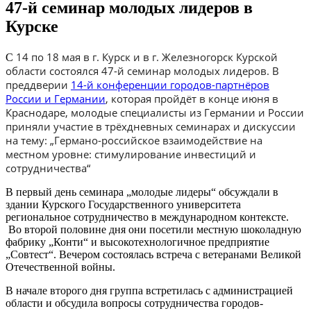
47-й семинар молодых лидеров в
Курске
14 по 18 мая в г. Курск и в г. Железногорск Курской
C
области состоялся 47-й семинар молодых лидеров. В
преддверии
14-й конференции городов-партнёров
России и Германии
, которая пройдёт в конце июня в
Краснодаре, молодые специалисты из Германии и России
приняли участие в трёхдневных семинарах и дискуссии
на тему: „Германо-российское взаимодействие на
местном уровне: стимулирование инвестиций и
сотрудничества“
В первый день семинара „молодые лидеры“ обсуждали в
здании Курского Государственного университета
региональное сотрудничество в международном контексте.
Во второй половине дня они посетили местную шоколадную
фабрику „Конти“ и высокотехнологичное предприятие
„Совтест“. Вечером состоялась встреча с ветеранами Великой
Отечественной войны.
В начале второго дня группа встретилась с администрацией
области и обсудила вопросы сотрудничества городов-