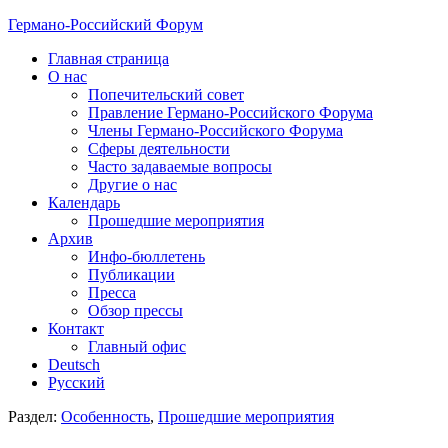
Германо-Российский Форум
Главная страница
О нас
Попечительский совет
Правление Германо-Российского Форума
Члены Германо-Российского Форума
Сферы деятельности
Часто задаваемые вопросы
Другие о нас
Календарь
Прошедшие мероприятия
Архив
Инфо-бюллетень
Публикации
Пресса
Обзор прессы
Контакт
Главный офис
Deutsch
Русский
Раздел:
Особенность
,
Прошедшие мероприятия