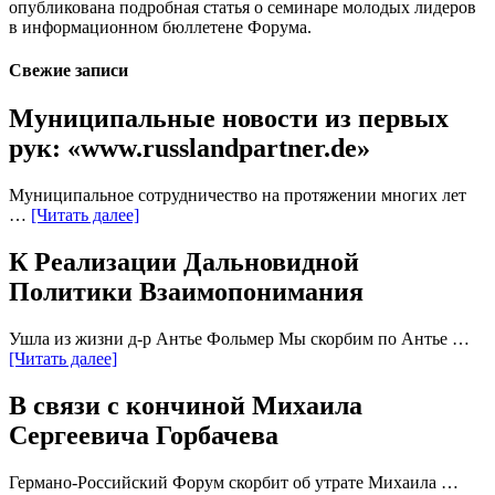
опубликована подробная статья о семинаре молодых лидеров
в информационном бюллетене Форума.
Свежие записи
Муниципальные новости из первых
рук: «www.russlandpartner.de»
Муниципальное сотрудничество на протяжении многих лет
…
[Читать далее]
К Реализации Дальновидной
Политики Взаимопонимания
Ушла из жизни д-р Антье Фольмер Мы скорбим по Антье …
[Читать далее]
В связи с кончиной Михаила
Сергеевича Горбачева
Германо-Российский Форум скорбит об утрате Михаила …