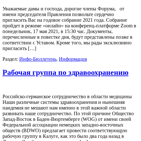
Уважаемые дамы и господа, дорогие члены Форума, от
имени председателя Правления позвольте сердечно
пригласить Вас на годовое собрание 2021 года. Собрание
пройдет в режиме «онлайн» на конференц-платформе Zoom в
понедельник, 17 мая 2021, в 15:30 час. Документы,
перечисленные в повестке дня, будут представлены позже в
соответствии с Уставом. Кроме того, мы рады эксклюзивно
пригласить […]
Раздел:
Инфо-Бюллетень
,
Информация
Рабочая группа по здравоохранению
Российско-германское сотрудничество в области медицины
Наши различные системы здравоохранения и нынешняя
пандемия не мешают нам именно в этой важной области
развивать наше сотрудничество. По этой причине Общество
Запад-Восток в Баден-Вюртемберге (WOG) от имени своей
Федеральной ассоциации немецких западно-восточных
обществ (BDWO) предлагает провести соответствующую
рабочую группу в Калуге, как это было два года назад в