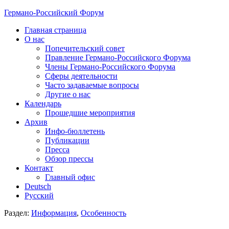
Германо-Российский Форум
Главная страница
О нас
Попечительский совет
Правление Германо-Российского Форума
Члены Германо-Российского Форума
Сферы деятельности
Часто задаваемые вопросы
Другие о нас
Календарь
Прошедшие мероприятия
Архив
Инфо-бюллетень
Публикации
Пресса
Обзор прессы
Контакт
Главный офис
Deutsch
Русский
Раздел:
Информация
,
Особенность