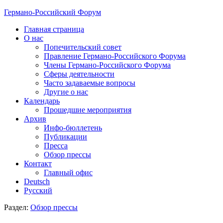
Германо-Российский Форум
Главная страница
О нас
Попечительский совет
Правление Германо-Российского Форума
Члены Германо-Российского Форума
Сферы деятельности
Часто задаваемые вопросы
Другие о нас
Календарь
Прошедшие мероприятия
Архив
Инфо-бюллетень
Публикации
Пресса
Обзор прессы
Контакт
Главный офис
Deutsch
Русский
Раздел:
Обзор прессы