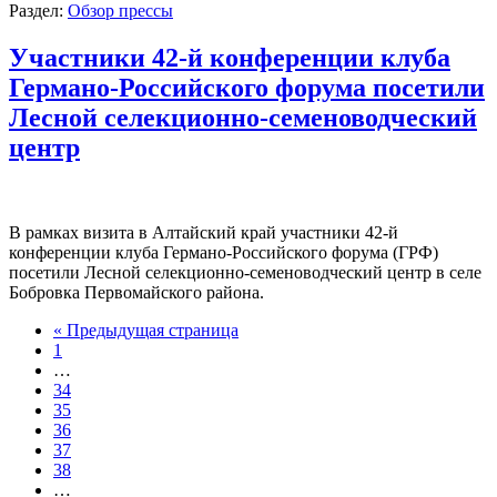
Раздел:
Обзор прессы
Участники 42-й конференции клуба
Германо-Российского форума посетили
Лесной селекционно-семеноводческий
центр
В рамках визита в Алтайский край участники 42-й
конференции клуба Германо-Российского форума (ГРФ)
посетили Лесной селекционно-семеноводческий центр в селе
Бобровка Первомайского района.
« Предыдущая страница
1
…
34
35
36
37
38
…