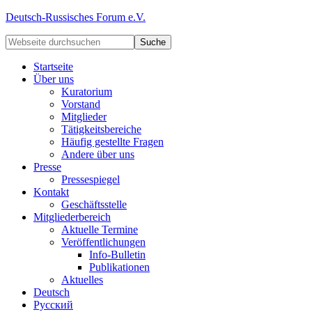
Deutsch-Russisches Forum e.V.
Startseite
Über uns
Kuratorium
Vorstand
Mitglieder
Tätigkeitsbereiche
Häufig gestellte Fragen
Andere über uns
Presse
Pressespiegel
Kontakt
Geschäftsstelle
Mitgliederbereich
Aktuelle Termine
Veröffentlichungen
Info-Bulletin
Publikationen
Aktuelles
Deutsch
Русский