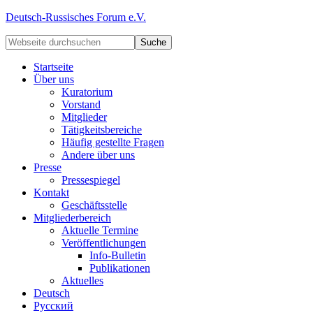
Deutsch-Russisches Forum e.V.
Startseite
Über uns
Kuratorium
Vorstand
Mitglieder
Tätigkeitsbereiche
Häufig gestellte Fragen
Andere über uns
Presse
Pressespiegel
Kontakt
Geschäftsstelle
Mitgliederbereich
Aktuelle Termine
Veröffentlichungen
Info-Bulletin
Publikationen
Aktuelles
Deutsch
Русский