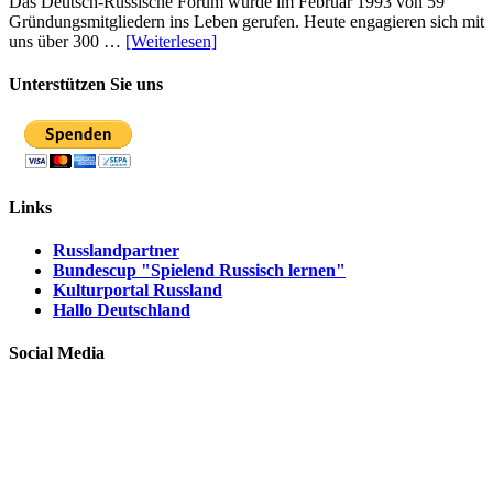
Das Deutsch-Russische Forum wurde im Februar 1993 von 59
Gründungsmitgliedern ins Leben gerufen. Heute engagieren sich mit
uns über 300 …
[Weiterlesen]
Unterstützen Sie uns
Links
Russlandpartner
Bundescup "Spielend Russisch lernen"
Kulturportal Russland
Hallo Deutschland
Social Media