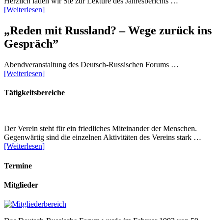
Herzlich laden wir Sie zur Lektüre des Jahresberichts …
[Weiterlesen]
„Reden mit Russland? – Wege zurück ins
Gespräch”
Abendveranstaltung des Deutsch-Russischen Forums …
[Weiterlesen]
Tätigkeitsbereiche
Der Verein steht für ein friedliches Miteinander der Menschen.
Gegenwärtig sind die einzelnen Aktivitäten des Vereins stark …
[Weiterlesen]
Termine
Mitglieder