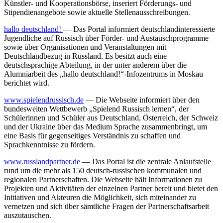
Künstler- und Kooperationsbörse, inseriert Förderungs- und
Stipendienangebote sowie aktuelle Stellenausschreibungen.
hallo deutschland!
— Das Portal informiert deutschlandinteressierte
Jugendliche auf Russisch über Förder- und Austauschprogramme
sowie über Organisationen und Veranstaltungen mit
Deutschlandbezug in Russland. Es besitzt auch eine
deutschsprachige Abteilung, in der unter anderem über die
Alumniarbeit des „hallo deutschland!“-Infozentrums in Moskau
berichtet wird.
www.spielendrussisch.de
— Die Webseite informiert über den
bundesweiten Wettbewerb „Spielend Russisch lernen“, der
Schülerinnen und Schüler aus Deutschland, Österreich, der Schweiz
und der Ukraine über das Medium Sprache zusammenbringt, um
eine Basis für gegenseitiges Verständnis zu schaffen und
Sprachkenntnisse zu fördern.
www.russlandpartner.de
— Das Portal ist die zentrale Anlaufstelle
rund um die mehr als 150 deutsch-russischen kommunalen und
regionalen Partnerschaften. Die Webseite hält Informationen zu
Projekten und Aktivitäten der einzelnen Partner bereit und bietet den
Initiativen und Akteuren die Möglichkeit, sich miteinander zu
vernetzen und sich über sämtliche Fragen der Partnerschaftsarbeit
auszutauschen.