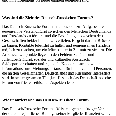
und ihm großenteils bis heute erhalten geblieben sind.
Was sind die Ziele des Deutsch-Russischen Forums?
Das Deutsch-Russische Forum macht es sich zur Aufgabe, die
gegenseitige Verständigung zwischen den Menschen Deutschlands
und Russlands zu fördern und die Beziehungen zwischen den
Gesellschaften beider Länder zu vertiefen. Es geht darum, Brücken
zu bauen, Kontakte lebendig zu halten und gemeinsames Handeln
möglich zu machen, um ein Miteinander in Zukunft zu sichern. Die
Arbeitsschwerpunkte liegen in den Feldern Schüler- und
Jugendbegegnung, sozialer und kultureller Austausch,
Städtepartnerschaften und regionale Kooperationen sowie im
Informations- und Meinungsaustausch für Initiativen und Personen,
die an den Gesellschaften Deutschlands und Russlands interessiert
sind. In seiner gesamten Tätigkeit lässt sich das Deutsch-Russische
Forum von friedensethischen Aspekten leiten.
Wie finanziert sich das Deutsch-Russische Forum?
Das Deutsch-Russische Forum e.V. ist ein gemeinnütziger Verein,
der durch die jährlichen Beiträge seiner Mitglieder finanziert wird.