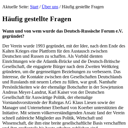
Aktuelle Seite:
Start
/
Über uns
/
Häufig gestellte Fragen
Häufig gestellte Fragen
Wann und von wem wurde das Deutsch-Russische Forum e.V.
gegründet?
Der Verein wurde 1993 gegründet, mit der Idee, nach dem Ende des
Kalten Krieges eine Plattform für den Austausch zwischen
Deutschen und Russen zu schaffen. Als Vorbild dienten
Einrichtungen wie die Atlantik-Brücke und die Deutsch-Britische
Gesellschaft, die engagierte Bürger nach dem Zweiten Weltkrieg
gründeten, um die gegenseitigen Beziehungen zu verbessern. Das
Interesse, die Kontakte zwischen den Gesellschaften Deutschlands
und Russlands mit neuem Leben zu füllen, war groß. Namhafte
Persönlichkeiten wie der ehemalige Botschafter in der Sowjetunion
Andreas Meyer-Landrut, Karl Kaiser von der Deutschen
Gesellschaft für Auswärtige Politik, der ehemalige
Vorstandsvorsitzende der Ruhrgas AG Klaus Liesen sowie der
Manager und Unternehmer Eberhard von Koerber unterstützten die
Initiative. Mit seinem völkerverständigenden Ansatz fand der Verein
schnell zahlreiche Mitglieder aus Politik, Wirtschaft und
Wissenschaft, die ihm eine breite gesellschaftliche Basis verschafften