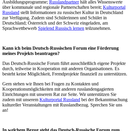
Ausbildungsprogramme;
Russlandpartner
hält alles Wissenswerte
über kommunale und regionale Partnerschaften bereit;
Kulturportal
Russland
stellt Informationen zu russischer Kultur in Deutschland
zur Verfügung. Zudem sind Schülerinnen und Schüler in
Deutschland; Österreich und der Schweiz eingeladen, am
Sprachwettbewerb
Spielend Russisch lernen
teilzunehmen.
Kann ich beim Deutsch-Russischen Forum eine Förderung
meines Projekts beantragen?
Das Deutsch-Russische Forum führt ausschließlich eigene Projekte
durch, teilweise in Kooperation mit anderen Organisationen. Es
besteht keine Möglichkeit, Fremdprojekte finanziell zu unterstützen.
Gern stehen wir Ihnen bei Fragen zu Kontakten und
Kooperationsmöglichkeiten mit anderen russlandengagierten
Einrichtungen mit unserem Rat zur Seite. Wir unterstützen Sie
zudem mit unserem
Kulturportal Russland
bei der Bekanntmachung
kultureller Veranstaltungen mit Russlandbezug. Sprechen Sie uns
an!
In welchem Bezug steht das Deutsch-Russische Forum zum