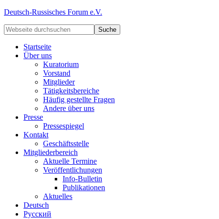
Deutsch-Russisches Forum e.V.
Startseite
Über uns
Kuratorium
Vorstand
Mitglieder
Tätigkeitsbereiche
Häufig gestellte Fragen
Andere über uns
Presse
Pressespiegel
Kontakt
Geschäftsstelle
Mitgliederbereich
Aktuelle Termine
Veröffentlichungen
Info-Bulletin
Publikationen
Aktuelles
Deutsch
Русский