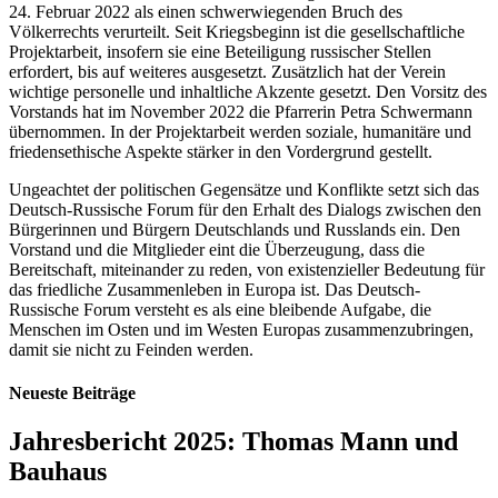
24. Februar 2022 als einen schwerwiegenden Bruch des
Völkerrechts verurteilt. Seit Kriegsbeginn ist die gesellschaftliche
Projektarbeit, insofern sie eine Beteiligung russischer Stellen
erfordert, bis auf weiteres ausgesetzt. Zusätzlich hat der Verein
wichtige personelle und inhaltliche Akzente gesetzt. Den Vorsitz des
Vorstands hat im November 2022 die Pfarrerin Petra Schwermann
übernommen. In der Projektarbeit werden soziale, humanitäre und
friedensethische Aspekte stärker in den Vordergrund gestellt.
Ungeachtet der politischen Gegensätze und Konflikte setzt sich das
Deutsch-Russische Forum für den Erhalt des Dialogs zwischen den
Bürgerinnen und Bürgern Deutschlands und Russlands ein. Den
Vorstand und die Mitglieder eint die Überzeugung, dass die
Bereitschaft, miteinander zu reden, von existenzieller Bedeutung für
das friedliche Zusammenleben in Europa ist. Das Deutsch-
Russische Forum versteht es als eine bleibende Aufgabe, die
Menschen im Osten und im Westen Europas zusammenzubringen,
damit sie nicht zu Feinden werden.
Neueste Beiträge
Jahresbericht 2025: Thomas Mann und
Bauhaus