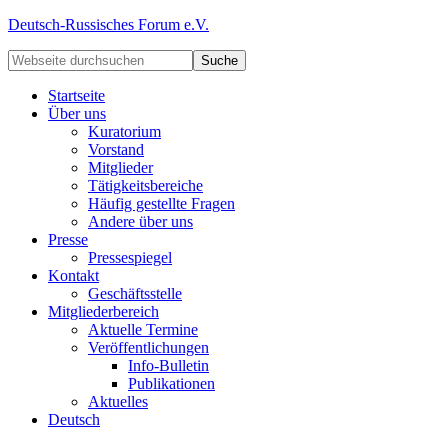
Deutsch-Russisches Forum e.V.
Startseite
Über uns
Kuratorium
Vorstand
Mitglieder
Tätigkeitsbereiche
Häufig gestellte Fragen
Andere über uns
Presse
Pressespiegel
Kontakt
Geschäftsstelle
Mitgliederbereich
Aktuelle Termine
Veröffentlichungen
Info-Bulletin
Publikationen
Aktuelles
Deutsch