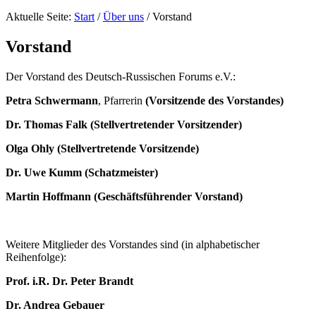
Aktuelle Seite:
Start
/
Über uns
/
Vorstand
Vorstand
Der Vorstand des Deutsch-Russischen Forums e.V.:
Petra Schwermann
, Pfarrerin
(Vorsitzende des Vorstandes)
Dr.
Thomas Falk
(Stellvertretender Vorsitzender)
Olga Ohly (Stellvertretende Vorsitzende)
Dr. Uwe Kumm
(Schatzmeister)
Martin Hoffmann
(Geschäftsführender Vorstand)
Weitere Mitglieder des Vorstandes sind (in alphabetischer
Reihenfolge):
Prof. i.R. Dr. Peter Brandt
Dr. Andrea Gebauer