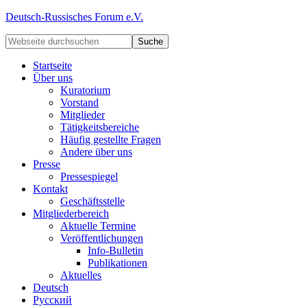
Deutsch-Russisches Forum e.V.
Startseite
Über uns
Kuratorium
Vorstand
Mitglieder
Tätigkeitsbereiche
Häufig gestellte Fragen
Andere über uns
Presse
Pressespiegel
Kontakt
Geschäftsstelle
Mitgliederbereich
Aktuelle Termine
Veröffentlichungen
Info-Bulletin
Publikationen
Aktuelles
Deutsch
Русский