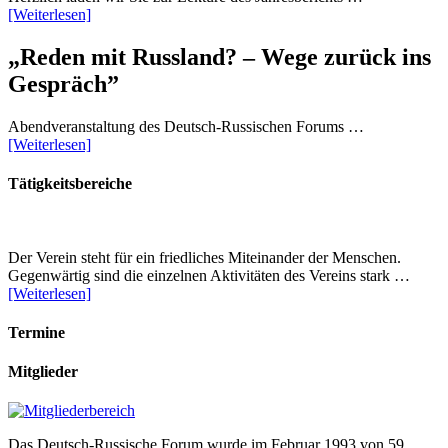
[Weiterlesen]
„Reden mit Russland? – Wege zurück ins
Gespräch”
Abendveranstaltung des Deutsch-Russischen Forums …
[Weiterlesen]
Tätigkeitsbereiche
Der Verein steht für ein friedliches Miteinander der Menschen.
Gegenwärtig sind die einzelnen Aktivitäten des Vereins stark …
[Weiterlesen]
Termine
Mitglieder
Das Deutsch-Russische Forum wurde im Februar 1993 von 59