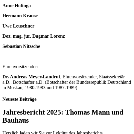
Anne Hofinga
Hermann Krause
Uwe Leuschner
Doz. mag. jur. Dagmar Lorenz
Sebastian Nitzsche
Ehrenvorsitzender:
Dr. Andreas Meyer-Landrut
, Ehrenvorsitzender, Staatssekretär
a.D., Botschafter a.D. (Botschafter der Bundesrepublik Deutschland
in Moskau, 1980-1983 und 1987-1989)
Neueste Beiträge
Jahresbericht 2025: Thomas Mann und
Bauhaus
Herzlich laden wir Sie zur Lektüre des Jahresberichts …